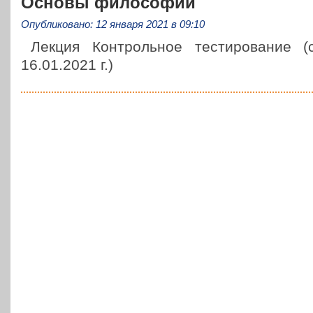
Основы философии
Опубликовано: 12 января 2021 в 09:10
Лекция Кон­троль­ное тести­ро­ва­ние
16.01.2021 г.)