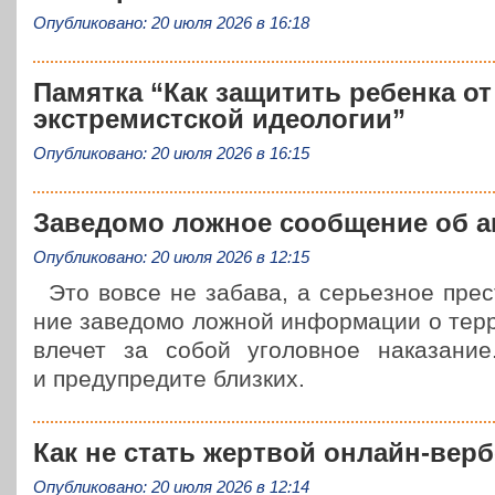
Опубликовано: 20 июля 2026 в 16:18
Памятка “Как защитить ребенка от
экстремистской идеологии”
Опубликовано: 20 июля 2026 в 16:15
Заведомо ложное сообщение об а
Опубликовано: 20 июля 2026 в 12:15
Это вовсе не забава, а серьез­ное пре­с
ние заве­до­мо ложной инфор­ма­ции о тер­ро
влечет за собой уго­лов­ное нака­за­ние
и пре­ду­пре­ди­те близких.
Как не стать жертвой онлайн-вер
Опубликовано: 20 июля 2026 в 12:14