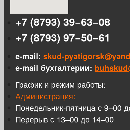
+7 (8793) 39−63−08
+7 (8793) 97−50−61
e-mail:
skud-pyatigorsk@yand
e-mail бухгалтерии:
buhskud
График и режим работы:
Администрация:
Понедельник-пятница с 9–00 д
Перерыв с 13–00 до 14–00