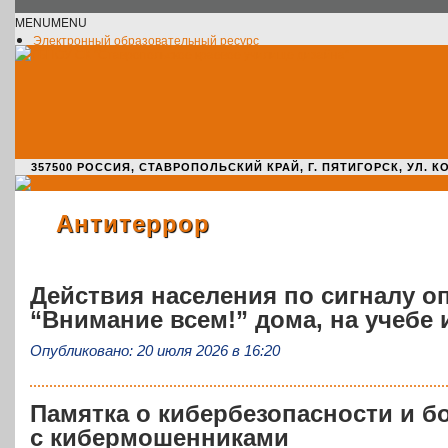
MENU
MENU
Электронный образовательный ресурс
Официальное сообщество VK
Новости училища
О нас пишут
Новости культуры
Жизнь училища
Адрес училища
357500 РОССИЯ, СТАВРОПОЛЬСКИЙ КРАЙ, Г. ПЯТИГОРСК, УЛ. КОМАРО
Антитеррор
Действия населения по сигналу 
“Внимание всем!” дома, на учебе 
Опубликовано: 20 июля 2026 в 16:20
Памятка о кибербезопасности и б
с кибермошенниками