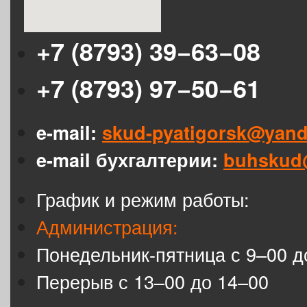
+7 (8793) 39−63−08
+7 (8793) 97−50−61
e-mail:
skud-pyatigorsk@yand
e-mail бухгалтерии:
buhskud
График и режим работы:
Администрация:
Понедельник-пятница с 9–00 д
Перерыв с 13–00 до 14–00