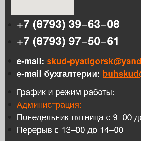
+7 (8793) 39−63−08
+7 (8793) 97−50−61
e-mail:
skud-pyatigorsk@yand
e-mail бухгалтерии:
buhskud
График и режим работы:
Администрация:
Понедельник-пятница с 9–00 д
Перерыв с 13–00 до 14–00