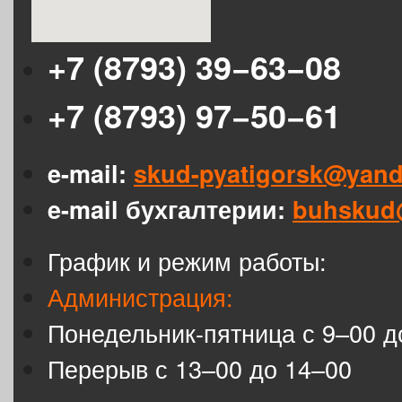
+7 (8793) 39−63−08
+7 (8793) 97−50−61
e-mail:
skud-pyatigorsk@yand
e-mail бухгалтерии:
buhskud
График и режим работы:
Администрация:
Понедельник-пятница с 9–00 д
Перерыв с 13–00 до 14–00