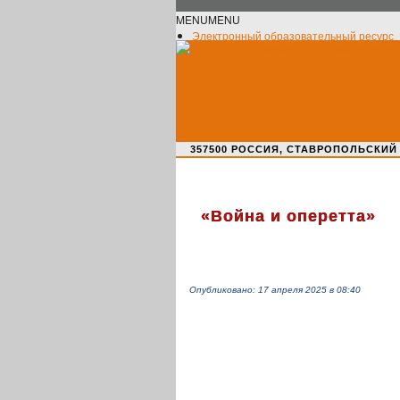
MENU
MENU
Электронный образовательный ресурс
Официальное сообщество VK
Новости училища
О нас пишут
Новости культуры
Жизнь училища
Адрес училища
357500 РОССИЯ, СТАВРОПОЛЬСКИЙ КРАЙ,
«
Война и оперетта»
Опубликовано: 17 апреля 2025 в 08:40