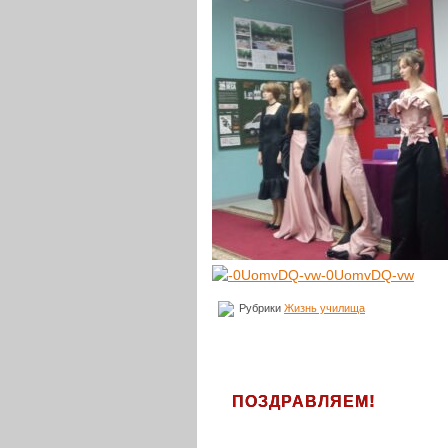
-0UomvDQ-vw
Рубрики
Жизнь училища
!
ПОЗДРАВЛЯЕМ