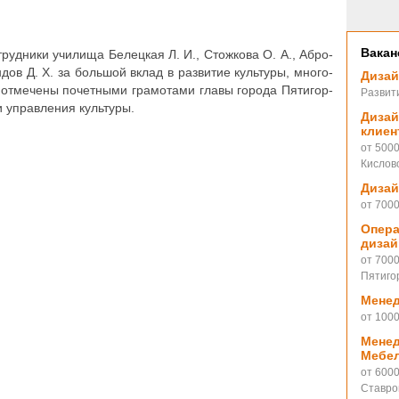
Вакан
труд­ни­ки училища Белец­кая Л. И., Стож­ко­ва О. А., Абро­
День бе
дов Д. Х. за большой вклад в раз­ви­тие куль­ту­ры, мно­го­
Дизай
 отме­че­ны почет­ны­ми гра­мо­та­ми главы города Пяти­гор­
Развит
ми управ­ле­ния культуры.
Дизай
клиен
от 5000
Кислов
Дизай
от 700
Опера
Торжест
дизай
Марии в
от 700
Пятиго
Менед
от 100
Менед
Мебел
от 600
Ставро