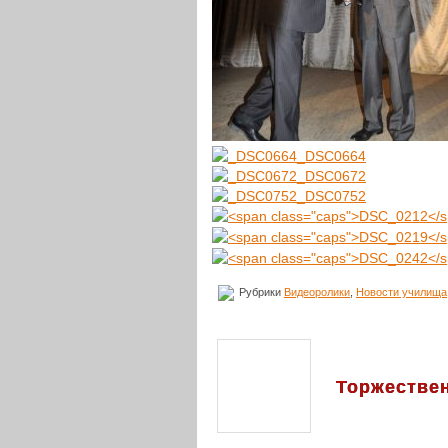
_DSC0664
_DSC0672
_DSC0752
Рубрики
Видеоролики
,
Новости училища
Торжествен