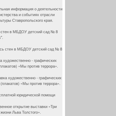
 стен в МБДОУ детский сад № 8
".
а художественно - графических
(плакатов) «Мы против террора».
сплатной юридической помощи
венное открытие выставки «Три
 жизни Льва Толстого».