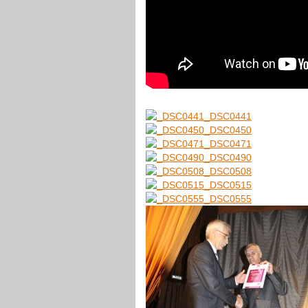
_DSC0441
_DSC0450
_DSC0471
_DSC0490
_DSC0508
_DSC0515
_DSC0555