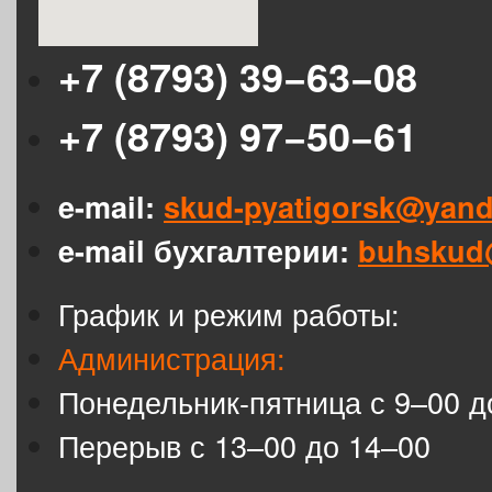
+7 (8793) 39−63−08
+7 (8793) 97−50−61
e-mail:
skud-pyatigorsk@yand
e-mail бухгалтерии:
buhskud
График и режим работы:
Администрация:
Понедельник-пятница с 9–00 д
Перерыв с 13–00 до 14–00