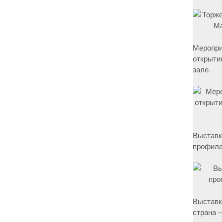
Меропри
открыти
зале.
Выставк
профила
Выставк
страна –