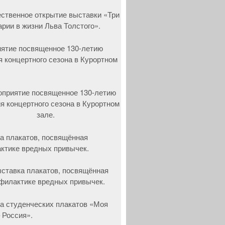
ятие посвященное 130-летию
я концертного сезона в Курортном
а плакатов, посвящённая
ктике вредных привычек.
а студенческих плакатов «Моя
 Россия».