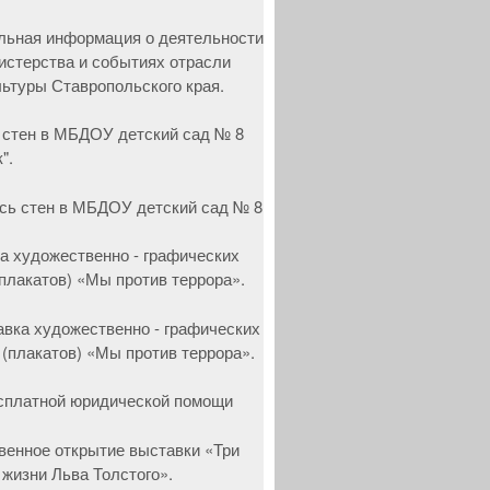
 стен в МБДОУ детский сад № 8
".
а художественно - графических
(плакатов) «Мы против террора».
сплатной юридической помощи
венное открытие выставки «Три
 жизни Льва Толстого».