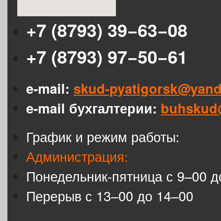
+7 (8793) 39−63−08
+7 (8793) 97−50−61
e-mail:
skud-pyatigorsk@yand
e-mail бухгалтерии:
buhskud
График и режим работы:
Администрация:
Понедельник-пятница с 9–00 д
Перерыв с 13–00 до 14–00