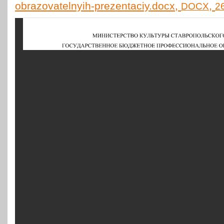
obrazovatelnyih-prezentaciy.docx,
,
DOCX
2