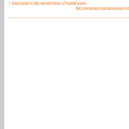
«
Аннотация к
дисциплины «Русский язык»
УМК
Методические рекомендации д