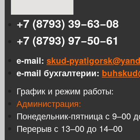
+7 (8793) 39−63−08
+7 (8793) 97−50−61
e-mail:
skud-pyatigorsk@yand
e-mail бухгалтерии:
buhskud
График и режим работы:
Администрация:
Понедельник-пятница с 9–00 д
Перерыв с 13–00 до 14–00