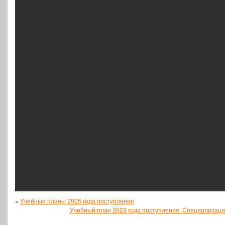
«
Учебные планы 2025 года поступления
Учебный план 2023 года поступления. Специализаци