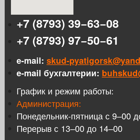
+7 (8793) 39−63−08
+7 (8793) 97−50−61
e-mail:
skud-pyatigorsk@yand
e-mail бухгалтерии:
buhskud
График и режим работы:
Администрация:
Понедельник-пятница с 9–00 д
Перерыв с 13–00 до 14–00