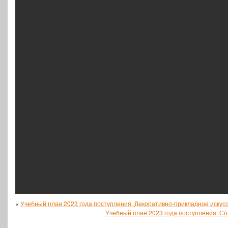
«
Учебный план 2023 года поступления. Декоративно-прикладное искус
Учебный план 2023 года поступления. Сп