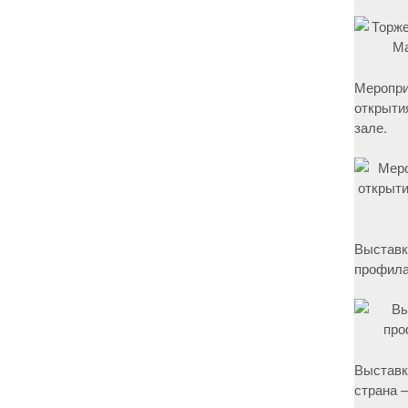
Меропри
открыти
зале.
Выставк
профила
Выставк
страна –