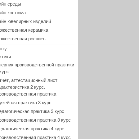
айн среды
айн костюма
айн ювелирных изделий
ожественная керамика
ожественная роспись
нту
ктики
невник производственной практики
 курс
тчёт, аттестационный лист,
арактеристика 2 курс.
роизводственная практика
узейная практика 3 курс
едагогическая практика 3 курс
роизводственная практика 3 курс
едагогическая практика 4 курс
роизводственная практика 4 курс