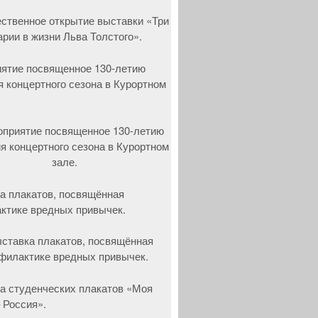
ятие посвященное 130-летию
я концертного сезона в Курортном
а плакатов, посвящённая
ктике вредных привычек.
а студенческих плакатов «Моя
 Россия».