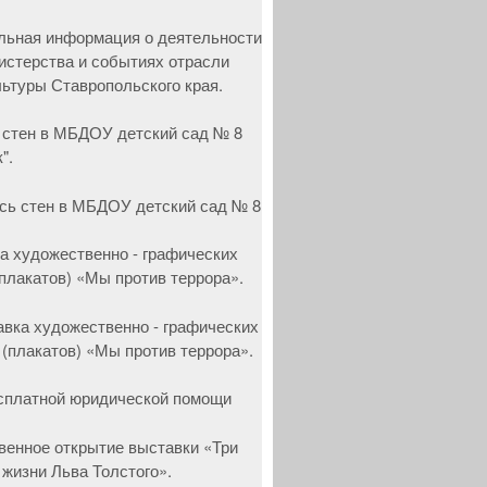
 стен в МБДОУ детский сад № 8
".
а художественно - графических
(плакатов) «Мы против террора».
сплатной юридической помощи
венное открытие выставки «Три
 жизни Льва Толстого».