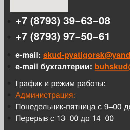
+7 (8793) 39−63−08
+7 (8793) 97−50−61
e-mail:
skud-pyatigorsk@yand
e-mail бухгалтерии:
buhskud
График и режим работы:
Администрация:
Понедельник-пятница с 9–00 д
Перерыв с 13–00 до 14–00