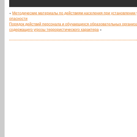
«
Методические материалы по действиям населения при установлении 
опасности
Порядок действий персонала и обучающихся образовательных организ
содержащего угрозы террористического характера
»