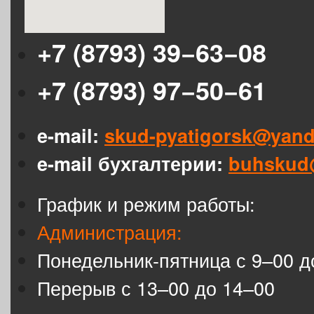
+7 (8793) 39−63−08
+7 (8793) 97−50−61
e-mail:
skud-pyatigorsk@yand
e-mail бухгалтерии:
buhskud
График и режим работы:
Администрация:
Понедельник-пятница с 9–00 д
Перерыв с 13–00 до 14–00