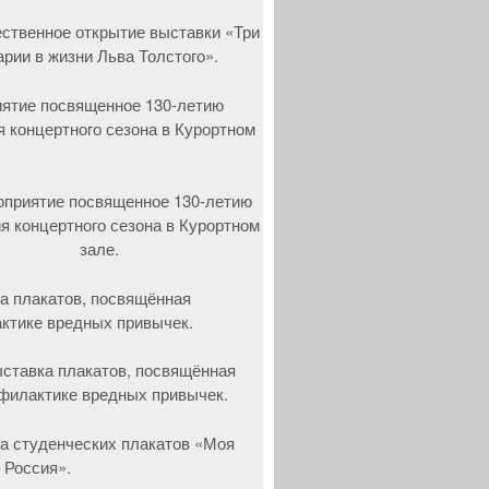
ятие посвященное 130-летию
я концертного сезона в Курортном
а плакатов, посвящённая
ктике вредных привычек.
а студенческих плакатов «Моя
 Россия».