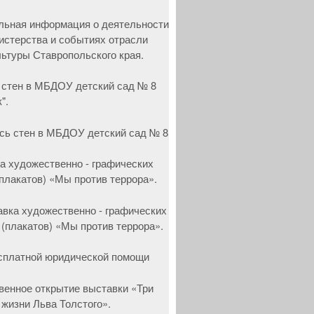
 стен в МБДОУ детский сад № 8
".
а художественно - графических
(плакатов) «Мы против террора».
сплатной юридической помощи
венное открытие выставки «Три
 жизни Льва Толстого».