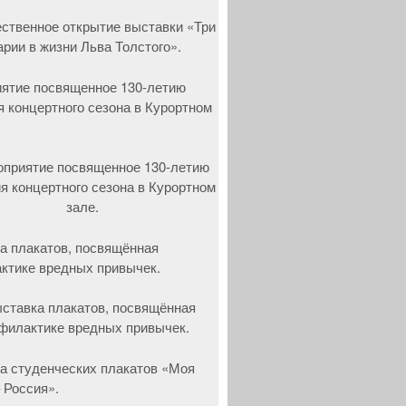
ятие посвященное 130-летию
я концертного сезона в Курортном
а плакатов, посвящённая
ктике вредных привычек.
а студенческих плакатов «Моя
 Россия».