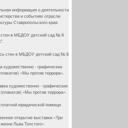
 стен в МБДОУ детский сад № 8
".
а художественно - графических
(плакатов) «Мы против террора».
сплатной юридической помощи
венное открытие выставки «Три
 жизни Льва Толстого».