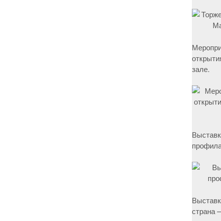
Меропри
открыти
зале.
Выставк
профила
Выставк
страна –